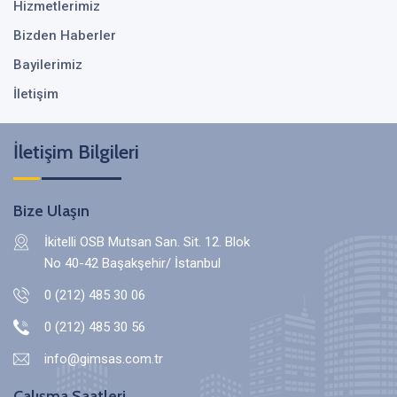
Hizmetlerimiz
Bizden Haberler
Bayilerimiz
İletişim
İletişim Bilgileri
Bize Ulaşın
İkitelli OSB Mutsan San. Sit. 12. Blok
No 40-42 Başakşehir/ İstanbul
0 (212) 485 30 06
0 (212) 485 30 56
info@gimsas.com.tr
Çalışma Saatleri