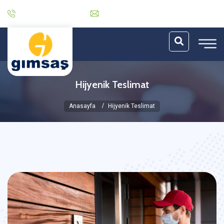
0 (212) 485 30 06
info@gimsas.com.tr
Hijyenik Teslimat
Anasayfa
Hijyenik Teslimat