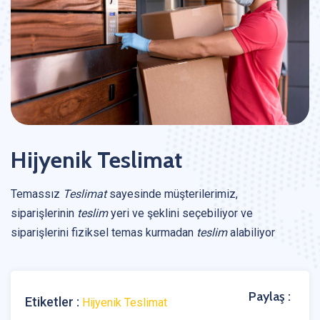
Hijyenik Teslimat
Temassız
Teslimat
sayesinde müşterilerimiz,
siparişlerinin
teslim
yeri ve şeklini seçebiliyor ve
siparişlerini fiziksel temas kurmadan
teslim
alabiliyor
Paylaş :
Etiketler :
Hijyenik Teslimat