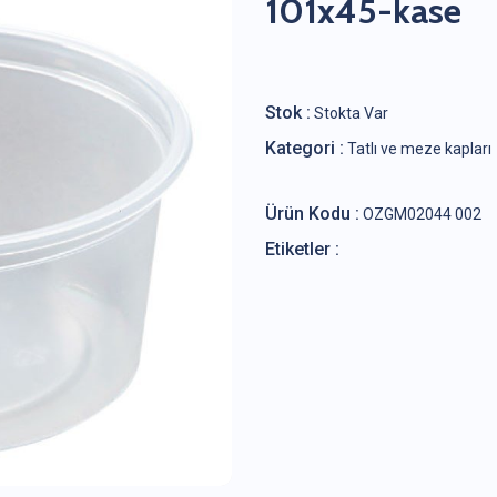
101x45-kase
Stok :
Stokta Var
Kategori :
Tatlı ve meze kapları
Ürün Kodu :
OZGM02044 002
Etiketler :