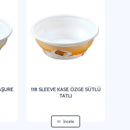
 AŞURE
118 SLEEVE KASE ÖZGE SÜTLÜ
TATLI
İncele