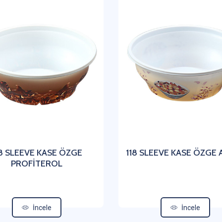
18 SLEEVE KASE ÖZGE
118 SLEEVE KASE ÖZGE
PROFİTEROL
İncele
İncele