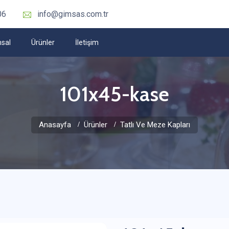
06
info@gimsas.com.tr
sal
Ürünler
İletişim
101x45-kase
Anasayfa
Ürünler
Tatlı Ve Meze Kapları