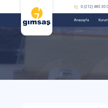
0 (212) 485 30 
Anasayfa
Kurum