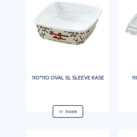
110*110 OVAL SL SLEEVE KASE
11
İncele