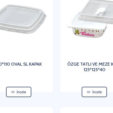
0*110 OVAL SL KAPAK
ÖZGE TATLI VE MEZE 
125*125*40
İncele
İncele