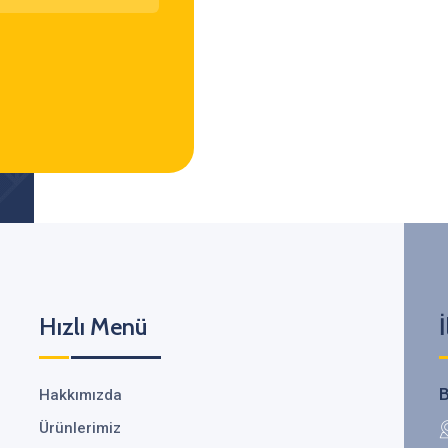
Hızlı Menü
İ
B
Hakkımızda
Ürünlerimiz