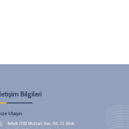
letişim Bilgileri
ize Ulaşın
İkitelli OSB Mutsan San. Sit. 12. Blok