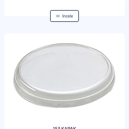
İncele
153 KAPAK