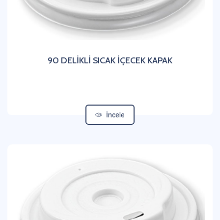
90 DELİKLİ SICAK İÇECEK KAPAK
İncele