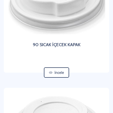
90 SICAK İÇECEK KAPAK
İncele