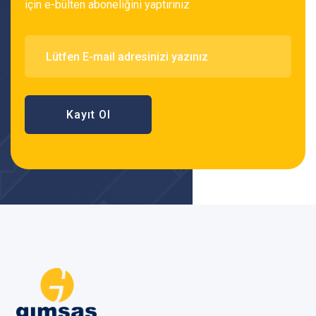
için e-bülten aboneliğini yaptırınız
Kayıt Ol