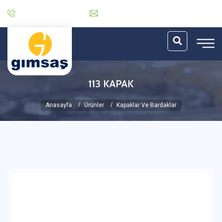
0 (212) 485 30 06
info@gimsas.com.tr
113 KAPAK
Anasayfa
Ürünler
Kapaklar Ve Bardaklar