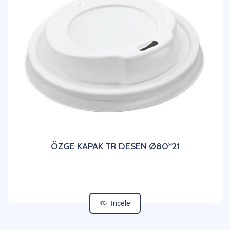
ÖZGE KAPAK TR DESEN Ø80*21
İncele