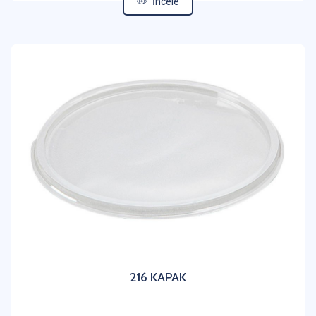
İncele
216 KAPAK