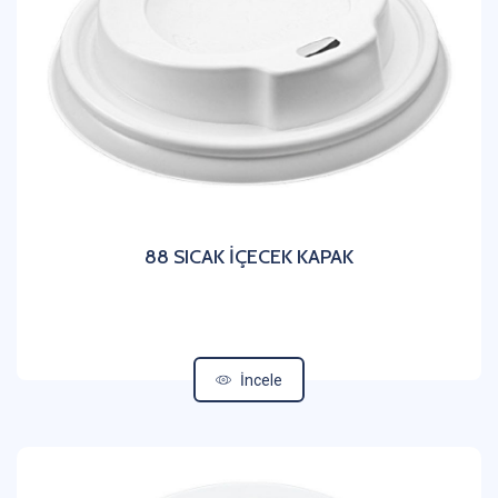
88 SICAK İÇECEK KAPAK
İncele