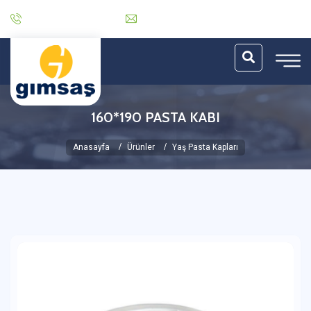
0 (212) 485 30 06
info@gimsas.com.tr
160*190 PASTA KABI
Anasayfa
Ürünler
Yaş Pasta Kapları