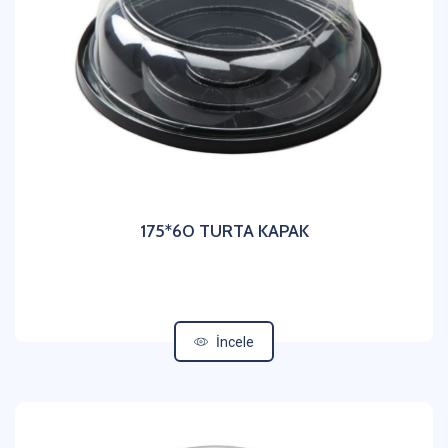
175*60 TURTA KAPAK
İncele