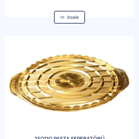
İncele
250*10 PASTA SEPERATÖRÜ