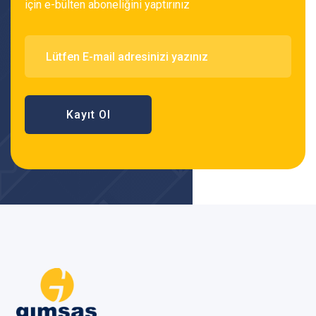
için e-bülten aboneliğini yaptırınız
Kayıt Ol