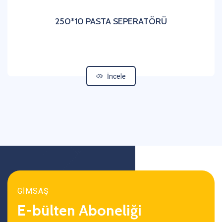
250*10 PASTA SEPERATÖRÜ
İncele
GİMSAŞ
E-bülten Aboneliği