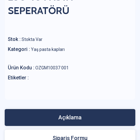
SEPERATÖRÜ
Stok :
Stokta Var
Kategori :
Yaş pasta kapları
Ürün Kodu :
OZGM10037 001
Etiketler :
Açıklama
Sipariş Formu