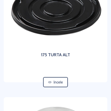
175 TURTA ALT
İncele