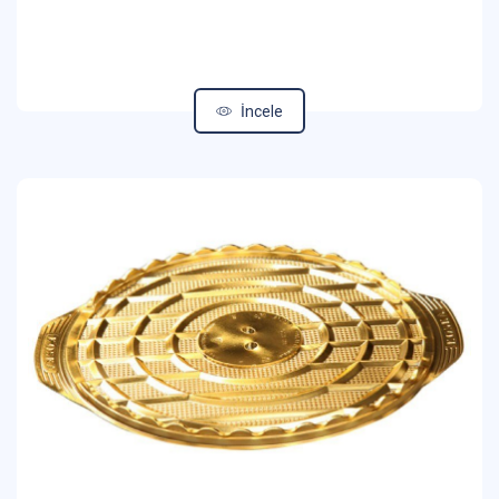
İncele