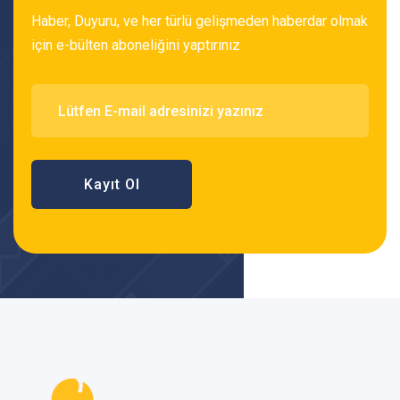
Haber, Duyuru, ve her türlü gelişmeden haberdar olmak
için e-bülten aboneliğini yaptırınız
Kayıt Ol