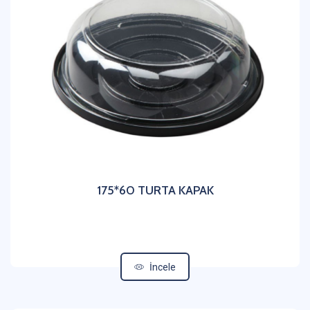
175*60 TURTA KAPAK
İncele