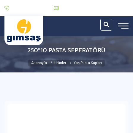
0 (212) 485 30 06
info@gimsas.com.tr
250*10 PASTA SEPERATÖRÜ
Anasayfa
Ürünler
Yaş Pasta Kapları