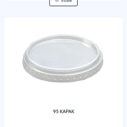
İncele
95 KAPAK