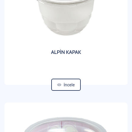
ALPİN KAPAK
İncele