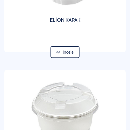
ELİON KAPAK
İncele