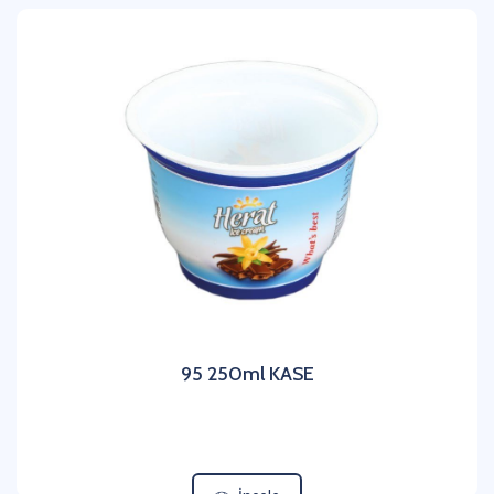
95 250ml KASE