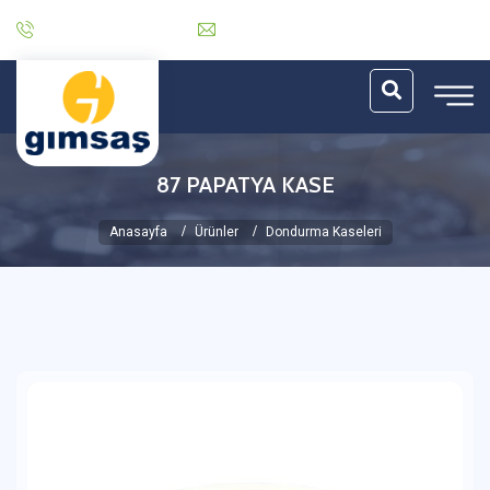
0 (212) 485 30 06
info@gimsas.com.tr
87 PAPATYA KASE
Anasayfa
Ürünler
Dondurma Kaseleri