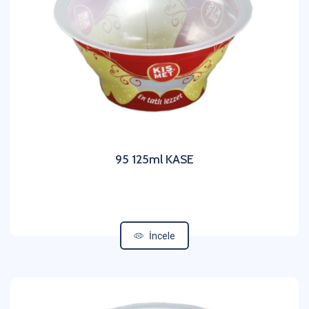
95 125ml KASE
İncele