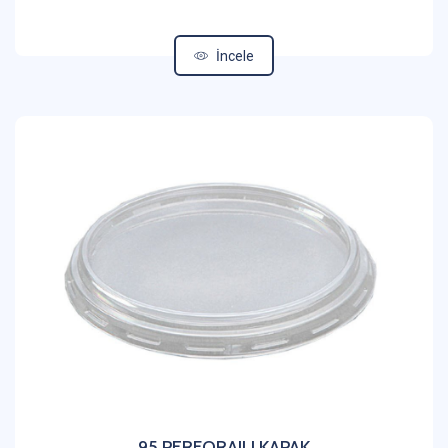
İncele
95 PERFORAJLI KAPAK