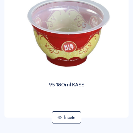
95 180ml KASE
İncele