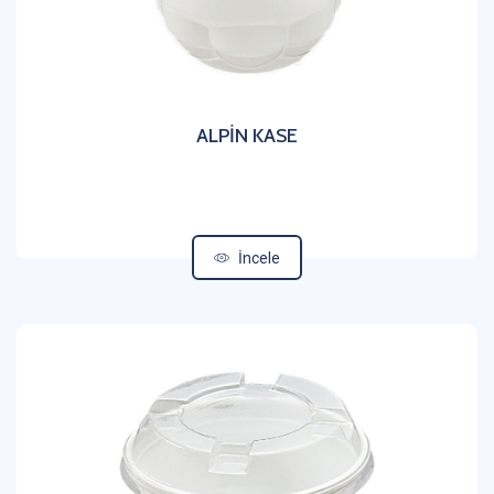
ALPİN KASE
İncele