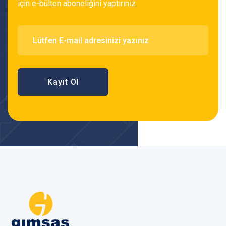
için e-bülten aboneliğini yaptırınız
Kayıt Ol