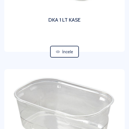
DKA 1 LT KASE
İncele