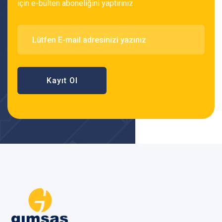
için e-bülten aboneliğini yaptırınız
Kayıt Ol