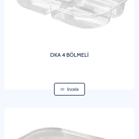
DKA 4 BÖLMELİ
İncele