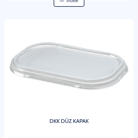
İncele
DKK DÜZ KAPAK