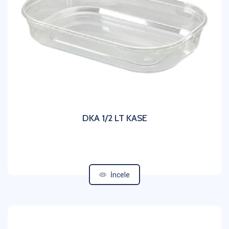
DKA 1/2 LT KASE
İncele