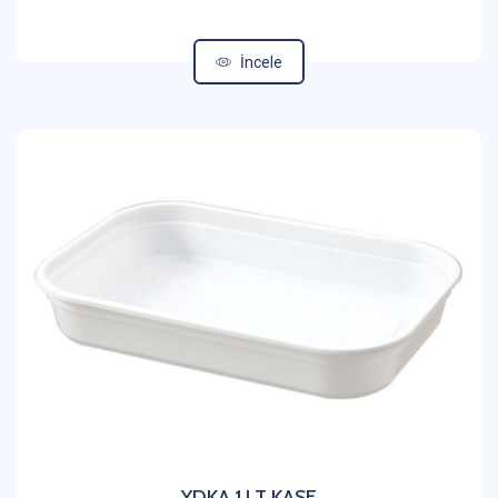
İncele
YDKA 1 LT KASE