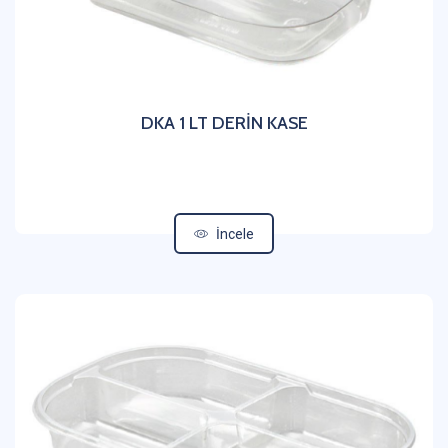
DKA 1 LT DERİN KASE
İncele