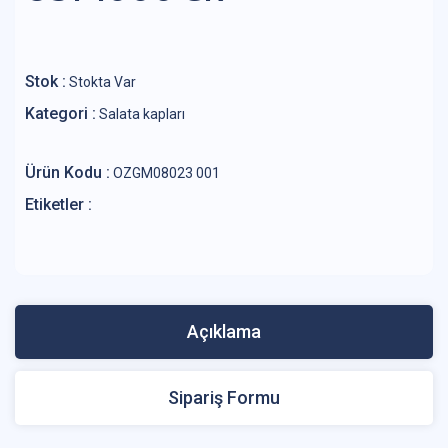
Stok :
Stokta Var
Kategori :
Salata kapları
Ürün Kodu :
OZGM08023 001
Etiketler :
Açıklama
Sipariş Formu