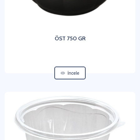
ÖST 750 GR
İncele