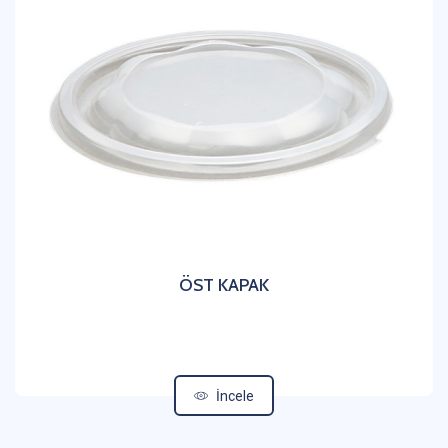
ÖST KAPAK
İncele