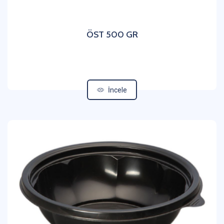
ÖST 500 GR
İncele