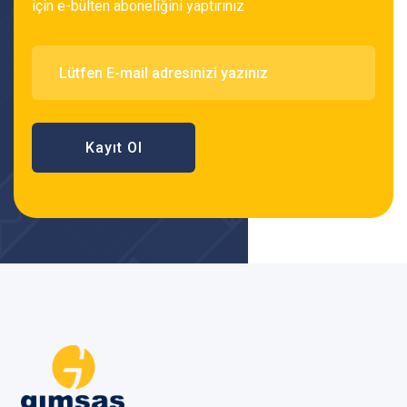
için e-bülten aboneliğini yaptırınız
Kayıt Ol