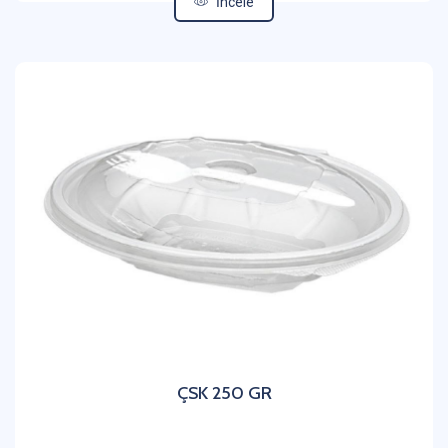
İncele
ÇSK 250 GR