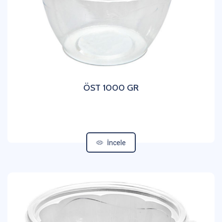
ÖST 1000 GR
İncele