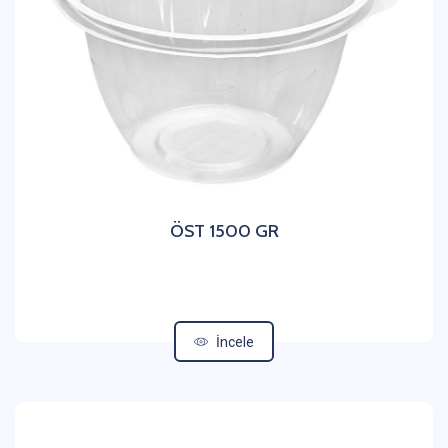
ÖST 1500 GR
İncele